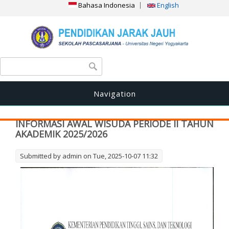
Bahasa Indonesia
English
Search form
Search
Navigation
INFORMASI AWAL WISUDA PERIODE II TAHUN
AKADEMIK 2025/2026
Submitted by
admin
on Tue, 2025-10-07 11:32