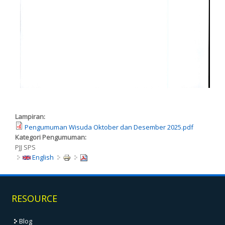
.
Lampiran:
Pengumuman Wisuda Oktober dan Desember 2025.pdf
Kategori Pengumuman:
PJJ SPS
English
RESOURCE
Blog