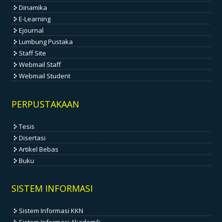
Dinamika
E-Learning
Ejournal
Lumbung Pustaka
Staff Site
Webmail Staff
Webmail Student
PERPUSTAKAAN
Tesis
Disertasi
Artikel Bebas
Buku
SISTEM INFORMASI
Sistem Informasi KKN