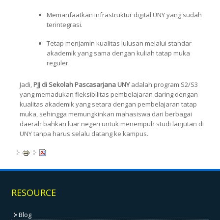
Memanfaatkan infrastruktur digital UNY yang sudah
terintegrasi.
Tetap menjamin kualitas lulusan melalui standar
akademik yang sama dengan kuliah tatap muka
reguler.
Jadi,
PJJ di Sekolah Pascasarjana UNY
adalah program S2/S3
yang memadukan fleksibilitas pembelajaran daring dengan
kualitas akademik yang setara dengan pembelajaran tatap
muka, sehingga memungkinkan mahasiswa dari berbagai
daerah bahkan luar negeri untuk menempuh studi lanjutan di
UNY tanpa harus selalu datang ke kampus.
RESOURCE
Blog