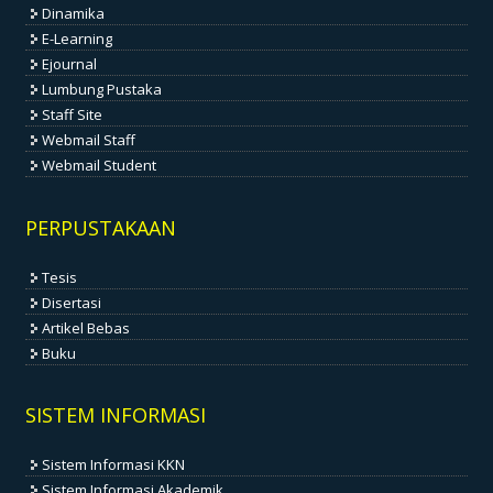
Dinamika
E-Learning
Ejournal
Lumbung Pustaka
Staff Site
Webmail Staff
Webmail Student
PERPUSTAKAAN
Tesis
Disertasi
Artikel Bebas
Buku
SISTEM INFORMASI
Sistem Informasi KKN
Sistem Informasi Akademik