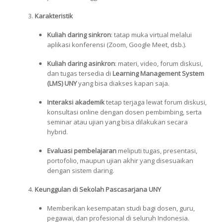
Karakteristik
Kuliah daring sinkron
: tatap muka virtual melalui
aplikasi konferensi (Zoom, Google Meet, dsb.).
Kuliah daring asinkron
: materi, video, forum diskusi,
dan tugas tersedia di
Learning Management System
(LMS) UNY
yang bisa diakses kapan saja.
Interaksi akademik
tetap terjaga lewat forum diskusi,
konsultasi online dengan dosen pembimbing, serta
seminar atau ujian yang bisa dilakukan secara
hybrid.
Evaluasi pembelajaran
meliputi tugas, presentasi,
portofolio, maupun ujian akhir yang disesuaikan
dengan sistem daring.
Keunggulan di Sekolah Pascasarjana UNY
Memberikan kesempatan studi bagi dosen, guru,
pegawai, dan profesional di seluruh Indonesia.