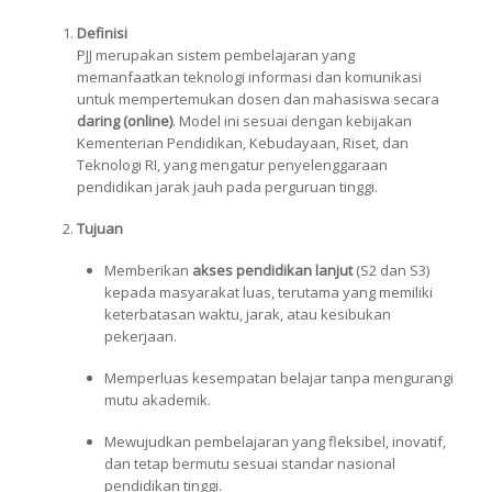
Definisi
PJJ merupakan sistem pembelajaran yang
memanfaatkan teknologi informasi dan komunikasi
untuk mempertemukan dosen dan mahasiswa secara
daring (online)
. Model ini sesuai dengan kebijakan
Kementerian Pendidikan, Kebudayaan, Riset, dan
Teknologi RI, yang mengatur penyelenggaraan
pendidikan jarak jauh pada perguruan tinggi.
Tujuan
Memberikan
akses pendidikan lanjut
(S2 dan S3)
kepada masyarakat luas, terutama yang memiliki
keterbatasan waktu, jarak, atau kesibukan
pekerjaan.
Memperluas kesempatan belajar tanpa mengurangi
mutu akademik.
Mewujudkan pembelajaran yang fleksibel, inovatif,
dan tetap bermutu sesuai standar nasional
pendidikan tinggi.