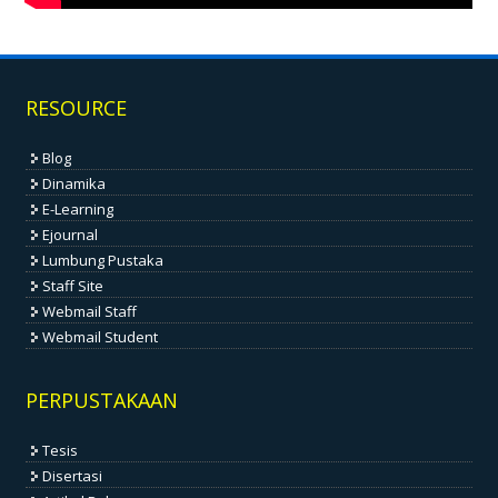
RESOURCE
Blog
Dinamika
E-Learning
Ejournal
Lumbung Pustaka
Staff Site
Webmail Staff
Webmail Student
PERPUSTAKAAN
Tesis
Disertasi