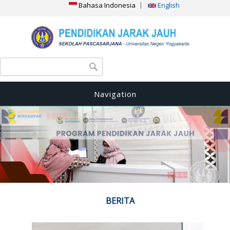
Bahasa Indonesia
English
Search form
Search
Navigation
BERITA